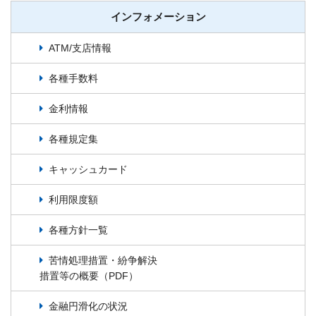
インフォメーション
ATM/支店情報
各種手数料
金利情報
各種規定集
キャッシュカード
利用限度額
各種方針一覧
苦情処理措置・紛争解決
措置等の概要（PDF）
金融円滑化の状況