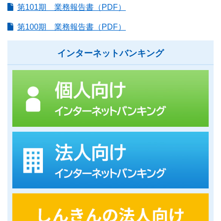
第101期 業務報告書（PDF）
第100期 業務報告書（PDF）
インターネットバンキング