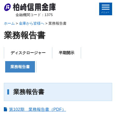
金融機関コード：1375
ホーム
>
金庫から皆様へ
>
業務報告書
ホーム
業務報告書
個人のお客さま
ディスクロージャー
半期開示
法人のお客さま
業務報告書
金庫から皆様へ
地域の皆様へ
業務報告書
インターネットバンキング
第102期 業務報告書（PDF）