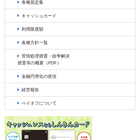
各種規定集
キャッシュカード
利用限度額
各種方針一覧
苦情処理措置・紛争解決
措置等の概要（PDF）
金融円滑化の状況
経営報告
ペイオフについて