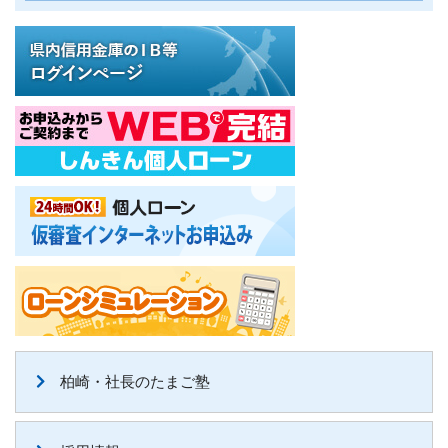
柏崎・社長のたまご塾