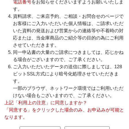
電話番号
をお知らせくださいますようお願いいたしま
各種規定集
す。
資料請求、ご来店予約、ご相談・お問合せのページで
お問い合わせ
お客様にご入力いただいた個人情報は、ご請求いただ
いた資料の発送および営業からの連絡等や不着時の対
サイトマップ
応または、当金庫商品のご紹介等の目的の為にご利用
させていただきます。
同一申込書の大量のご請求につきましては、応じかね
る場合がございますので、ご了承ください。
ご入力いただいたデータの送信に際しましては、128
ビットSSL方式により暗号化処理させていただきま
す。
一部のブラウザ、ネットワーク環境ではご利用いただ
けない場合もございますので、ご了承ください。
上記「利用上の注意」に同意しますか？
「同意する」をクリックした場合のみ、お申込みが可能と
なります。