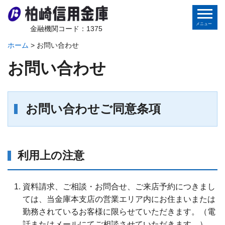
金融機関コード：1375
ホーム
>
お問い合わせ
ホーム
お問い合わせ
個人のお客さま
法人のお客さま
お問い合わせご同意条項
金庫から皆様へ
利用上の注意
地域の皆様へ
資料請求、ご相談・お問合せ、ご来店予約につきまし
インターネットバンキング
ては、当金庫本支店の営業エリア内にお住まいまたは
勤務されているお客様に限らせていただきます。（電
話またはメールにてご相談させていただきます。）