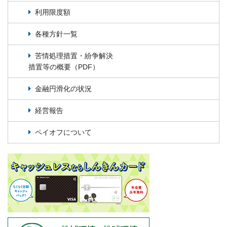
利用限度額
各種方針一覧
苦情処理措置・紛争解決
措置等の概要（PDF）
金融円滑化の状況
経営報告
ペイオフについて