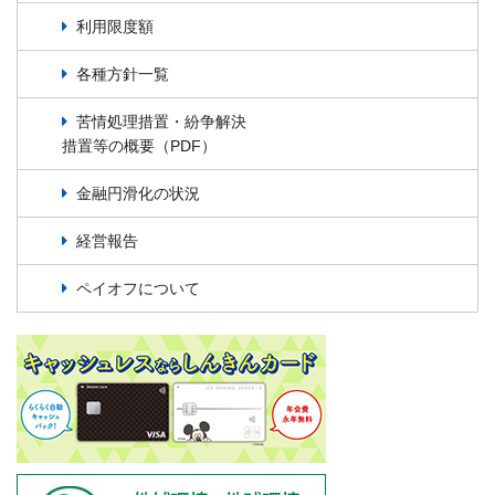
利用限度額
各種方針一覧
苦情処理措置・紛争解決
措置等の概要（PDF）
金融円滑化の状況
経営報告
ペイオフについて