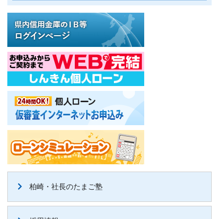
柏崎・社長のたまご塾