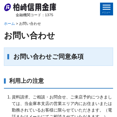
金融機関コード：1375
ホーム
>
お問い合わせ
ホーム
お問い合わせ
個人のお客さま
法人のお客さま
お問い合わせご同意条項
金庫から皆様へ
利用上の注意
地域の皆様へ
資料請求、ご相談・お問合せ、ご来店予約につきまし
インターネットバンキング
ては、当金庫本支店の営業エリア内にお住まいまたは
勤務されているお客様に限らせていただきます。（電
話またはメールにてご相談させていただきます。）