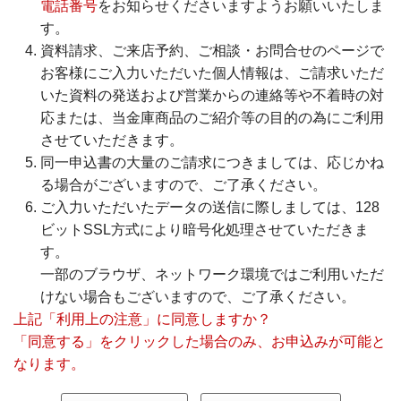
電話番号
をお知らせくださいますようお願いいたしま
各種規定集
す。
資料請求、ご来店予約、ご相談・お問合せのページで
お問い合わせ
お客様にご入力いただいた個人情報は、ご請求いただ
いた資料の発送および営業からの連絡等や不着時の対
サイトマップ
応または、当金庫商品のご紹介等の目的の為にご利用
させていただきます。
同一申込書の大量のご請求につきましては、応じかね
る場合がございますので、ご了承ください。
ご入力いただいたデータの送信に際しましては、128
ビットSSL方式により暗号化処理させていただきま
す。
一部のブラウザ、ネットワーク環境ではご利用いただ
けない場合もございますので、ご了承ください。
上記「利用上の注意」に同意しますか？
「同意する」をクリックした場合のみ、お申込みが可能と
なります。