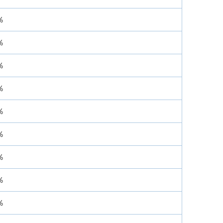
％
％
％
％
％
％
％
％
％