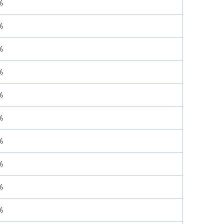
％
％
％
％
％
％
％
％
％
％