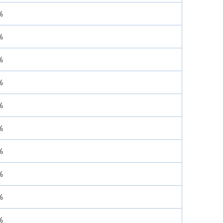
％
％
％
％
％
％
％
％
％
％