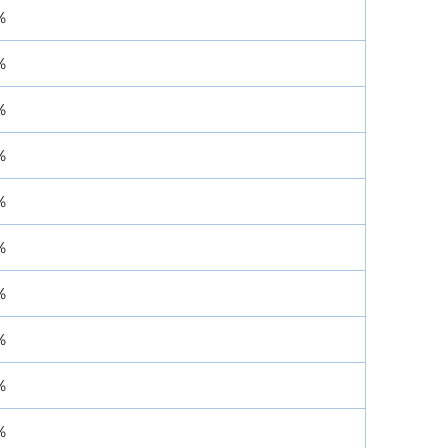
％
％
％
％
％
％
％
％
％
％