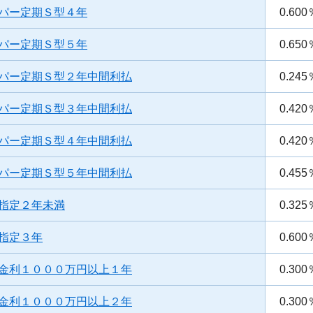
パー定期Ｓ型４年
0.600
パー定期Ｓ型５年
0.650
パー定期Ｓ型２年中間利払
0.245
パー定期Ｓ型３年中間利払
0.420
パー定期Ｓ型４年中間利払
0.420
パー定期Ｓ型５年中間利払
0.455
指定２年未満
0.325
指定３年
0.600
金利１０００万円以上１年
0.300
金利１０００万円以上２年
0.300