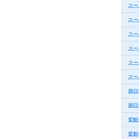
スー
スー
スー
スー
スー
スー
期日
期日
変動
変動