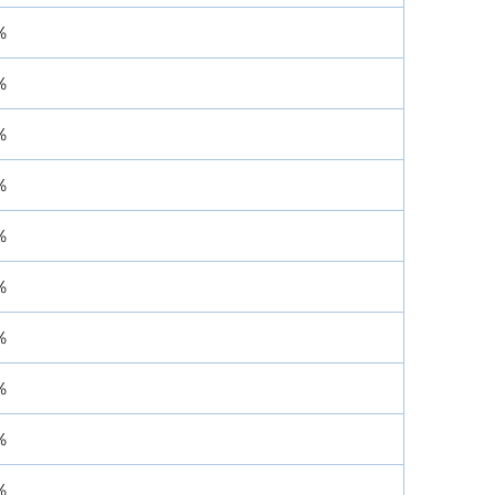
％
％
％
％
％
％
％
％
％
％