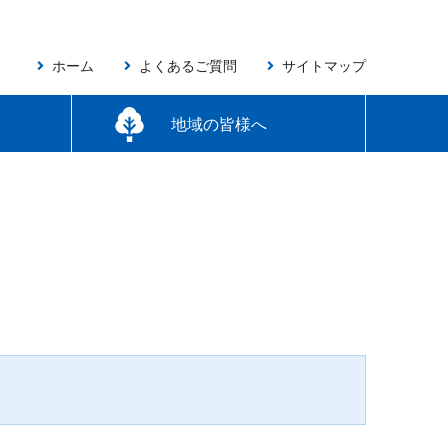
ホーム
よくあるご質問
サイトマップ
地域の皆様へ
アンケート調査結果
しんきんNAVI!