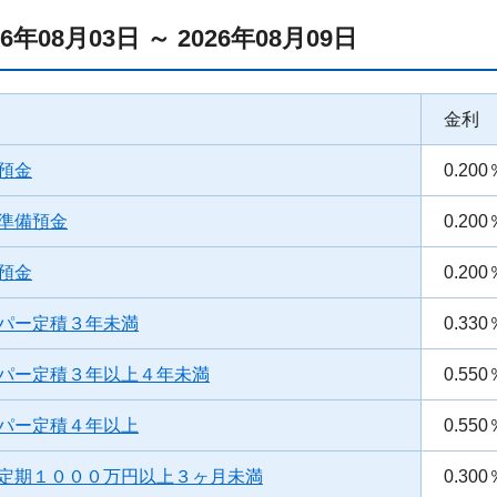
26年08月03日 ～ 2026年08月09日
金利
預金
0.200
準備預金
0.200
預金
0.200
パー定積３年未満
0.330
パー定積３年以上４年未満
0.550
パー定積４年以上
0.550
定期１０００万円以上３ヶ月未満
0.300