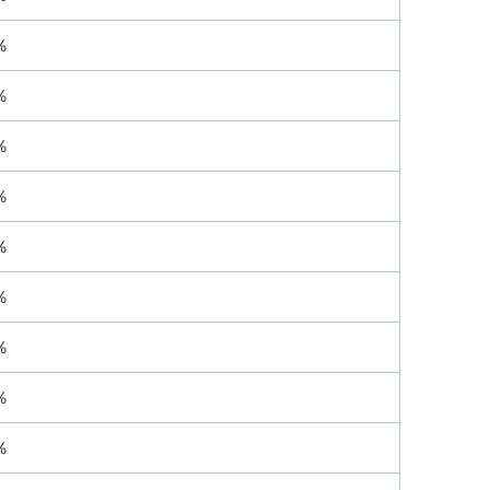
％
％
％
％
％
％
％
％
％