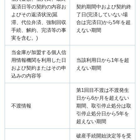
返済日等の契約の内容お
契約期間中および契約終
よびその返済状況(延
了日(完済していない場
滞、代位弁済、強制回収
合は完済日)から5年を超
手続、解約、完済等の事
えない期間
実を含む。)
当金庫が加盟する個人信
用情報機関を利用した日
当該利用日から1年を超
および契約またはその申
えない期間
込みの内容等
第1回目不渡は不渡発生
日から6か月を超えない
不渡情報
期間、取引停止処分は取
引停止処分日から5年を
超えない期間
破産手続開始決定等を受