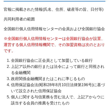
官報に掲載された情報(氏名、住所、破産等の旨、日付等)
共同利用者の範囲
全国銀行個人信用情報センターの会員および全国銀行協会
※全国銀行個人信用情報センターは全国銀行協会が設置、
運営する個人信用情報機関で、その加盟資格は次のとおり
です。
全国銀行協会に正会員として加盟している銀行
上記ア以外の銀行または法令によって銀行と同視され
る金融機関
政府関係金融機関またはこれに準じるもの
信用保証協会法(昭和28年8月10日法律第196号)に基づ
いて設立された信用保証協会
個人に関する与信業務を営む法人で、上記アからウに
該当する会員の推薦を受けたもの