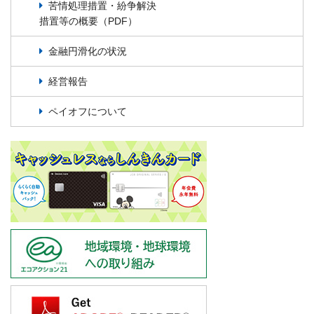
苦情処理措置・紛争解決
措置等の概要（PDF）
金融円滑化の状況
経営報告
ペイオフについて