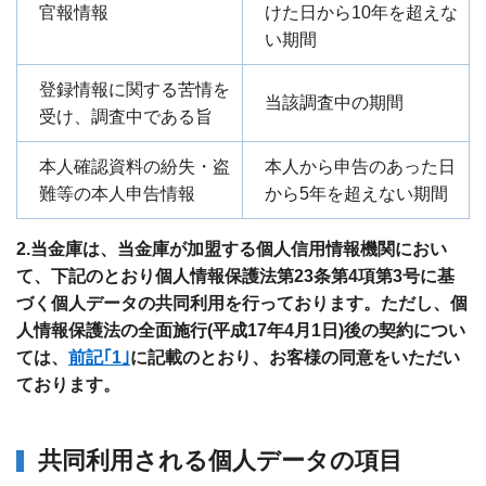
官報情報
けた日から10年を超えな
い期間
登録情報に関する苦情を
当該調査中の期間
受け、調査中である旨
本人確認資料の紛失・盗
本人から申告のあった日
難等の本人申告情報
から5年を超えない期間
2.当金庫は、当金庫が加盟する個人信用情報機関におい
て、下記のとおり個人情報保護法第23条第4項第3号に基
づく個人データの共同利用を行っております。ただし、個
人情報保護法の全面施行(平成17年4月1日)後の契約につい
ては、
前記｢1｣
に記載のとおり、お客様の同意をいただい
ております。
共同利用される個人データの項目